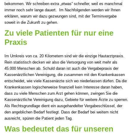
bekommen. Wir schreiben extra „etwas“ schneller, weil es manchmal
immer noch sehr lange dauert. Im Nachfolgenden werden wir Ihnen
erklären, warum wir dazu gezwungen sind, mit der Terminvergabe
soweit in die Zukunft zu gehen.
Zu viele Patienten für nur eine
Praxis
Im Umkreis von ca. 20 Kilometern sind wir die einzige Hautarztpraxis.
Rein statistisch decken wir also die Versorgung von weit mehr als
45.000 Menschen ab. Schuld daran ist auch die Vergabepraxis der
Kassenärztlichen Vereinigung, die zusammen mit den Krankenkassen
entscheidet, wie viele Kassenärzte sich wo niederlassen dürfen. Da die
Krankenkassen logischerweise finanziell kein Interesse daran haben,
dass zu viele Menschen zum Arzt gehen können, zwingen Sie die
Kassenärztliche Vereinigung dazu, Gebiete für weitere Ärzte zu sperren.
Als Rechtsgrundlage dient ein ausgehandelter Vergabeschlüssel, der
den angeblichen Bedarf festlegt. Dass der Bedarf bei weitem nicht
ausreicht, spüren die Patient jeden Tag.
Was bedeutet das für unseren